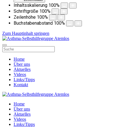
Inhaltsskalierung
100
%
Schriftgröße
100
%
Zeilenhöhe
100
%
Buchstabenabstand
100
%
Zum Hauptinhalt springen
Home
Über uns
Aktuelles
Videos
Links/Tipps
Kontakt
Home
Über uns
Aktuelles
Videos
Links/Tipps