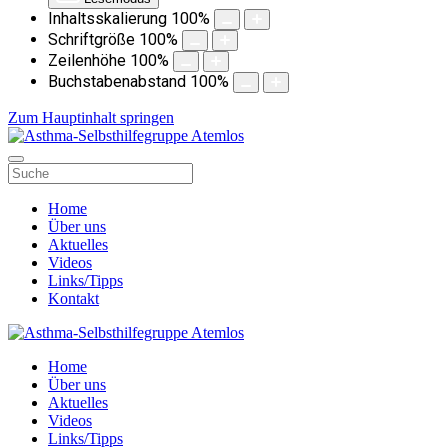
Inhaltsskalierung
100
%
Schriftgröße
100
%
Zeilenhöhe
100
%
Buchstabenabstand
100
%
Zum Hauptinhalt springen
Home
Über uns
Aktuelles
Videos
Links/Tipps
Kontakt
Home
Über uns
Aktuelles
Videos
Links/Tipps