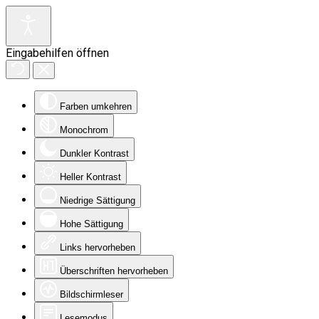
Eingabehilfen öffnen
Farben umkehren
Monochrom
Dunkler Kontrast
Heller Kontrast
Niedrige Sättigung
Hohe Sättigung
Links hervorheben
Überschriften hervorheben
Bildschirmleser
Lesemodus