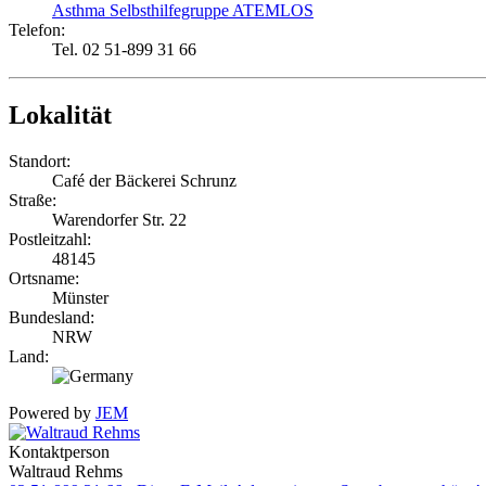
Asthma Selbsthilfegruppe ATEMLOS
Telefon:
Tel. 02 51-899 31 66
Lokalität
Standort:
Café der Bäckerei Schrunz
Straße:
Warendorfer Str. 22
Postleitzahl:
48145
Ortsname:
Münster
Bundesland:
NRW
Land:
Powered by
JEM
Kontaktperson
Waltraud Rehms